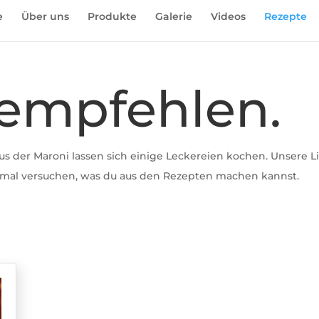
e
Über uns
Produkte
Galerie
Videos
Rezepte
 empfehlen.
 aus der Maroni lassen sich einige Leckereien kochen. Unsere L
 mal versuchen, was du aus den Rezepten machen kannst.